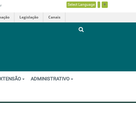
Select Language
▼
r
mação
Legislação
Canais
XTENSÃO
ADMINISTRATIVO