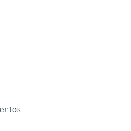
entos