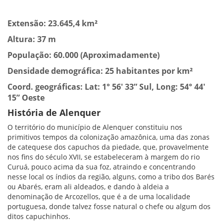
Extensão: 23.645,4 km²
Altura: 37 m
População: 60.000 (Aproximadamente)
Densidade demográfica: 25 habitantes por km²
Coord. geográficas: Lat: 1° 56′ 33” Sul, Long: 54° 44′
15” Oeste
História de Alenquer
O território do município de Alenquer constituiu nos
primitivos tempos da colonização amazônica, uma das zonas
de catequese dos capuchos da piedade, que, provavelmente
nos fins do século XVII, se estabeleceram à margem do rio
Curuá, pouco acima da sua foz, atraindo e concentrando
nesse local os índios da região, alguns, como a tribo dos Barés
ou Abarés, eram ali aldeados, e dando à aldeia a
denominação de Arcozellos, que é a de uma localidade
portuguesa, donde talvez fosse natural o chefe ou algum dos
ditos capuchinhos.