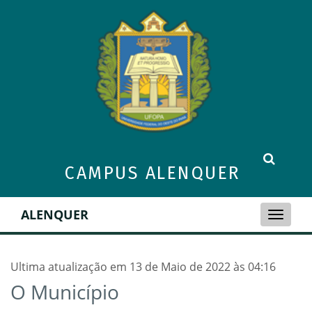
CAMPUS ALENQUER
ALENQUER
Toggle
naviga
Ultima atualização em 13 de Maio de 2022 às 04:16
O Município