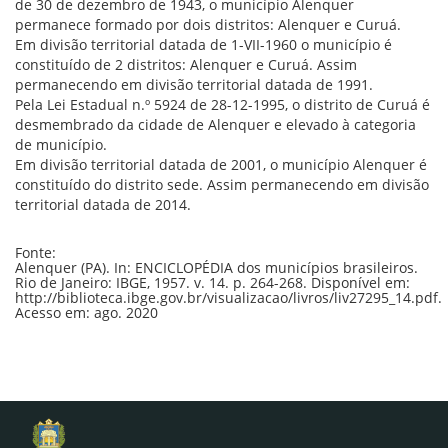
de 30 de dezembro de 1943, o município Alenquer
permanece formado por dois distritos: Alenquer e Curuá.
Em divisão territorial datada de 1-VII-1960 o município é
constituído de 2 distritos: Alenquer e Curuá. Assim
permanecendo em divisão territorial datada de 1991.
Pela Lei Estadual n.º 5924 de 28-12-1995, o distrito de Curuá é
desmembrado da cidade de Alenquer e elevado à categoria
de município.
Em divisão territorial datada de 2001, o município Alenquer é
constituído do distrito sede. Assim permanecendo em divisão
territorial datada de 2014.
Fonte:
Alenquer (PA). In: ENCICLOPÉDIA dos municípios brasileiros.
Rio de Janeiro: IBGE, 1957. v. 14. p. 264-268. Disponível em:
http://biblioteca.ibge.gov.br/visualizacao/livros/liv27295_14.pdf.
Acesso em: ago. 2020