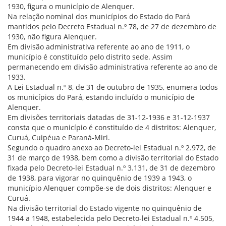
1930, figura o município de Alenquer.
Na relação nominal dos municípios do Estado do Pará
mantidos pelo Decreto Estadual n.º 78, de 27 de dezembro de
1930, não figura Alenquer.
Em divisão administrativa referente ao ano de 1911, o
município é constituído pelo distrito sede. Assim
permanecendo em divisão administrativa referente ao ano de
1933.
A Lei Estadual n.º 8, de 31 de outubro de 1935, enumera todos
os municípios do Pará, estando incluído o município de
Alenquer.
Em divisões territoriais datadas de 31-12-1936 e 31-12-1937
consta que o município é constituído de 4 distritos: Alenquer,
Curuá, Cuipéua e Paraná-Miri.
Segundo o quadro anexo ao Decreto-lei Estadual n.º 2.972, de
31 de março de 1938, bem como a divisão territorial do Estado
fixada pelo Decreto-lei Estadual n.º 3.131, de 31 de dezembro
de 1938, para vigorar no quinquênio de 1939 a 1943, o
município Alenquer compõe-se de dois distritos: Alenquer e
Curuá.
Na divisão territorial do Estado vigente no quinquênio de
1944 a 1948, estabelecida pelo Decreto-lei Estadual n.º 4.505,