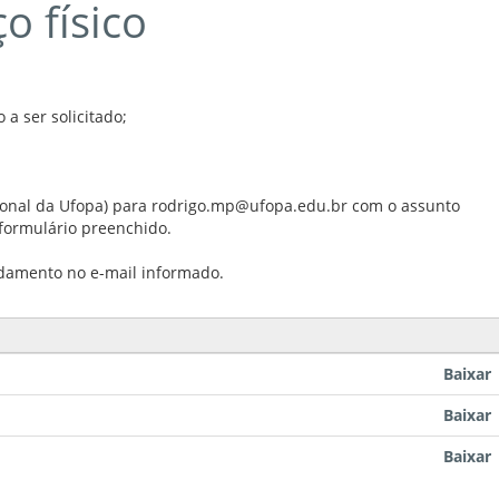
o físico
a ser solicitado;
ucional da Ufopa) para rodrigo.mp@ufopa.edu.br com o assunto
formulário preenchido.
damento no e-mail informado.
Baixar
Baixar
Baixar