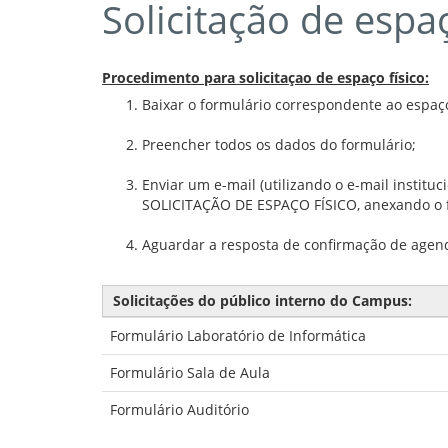
Solicitação de espaç
Procedimento para solicitaçao de espaço físico:
Baixar o formulário correspondente ao espaço 
Preencher todos os dados do formulário;
Enviar um e-mail (utilizando o e-mail instit
SOLICITAÇÃO DE ESPAÇO FÍSICO, anexando o 
Aguardar a resposta de confirmação de agen
Solicitações do público interno do Campus:
Formulário Laboratório de Informática
Formulário Sala de Aula
Formulário Auditório