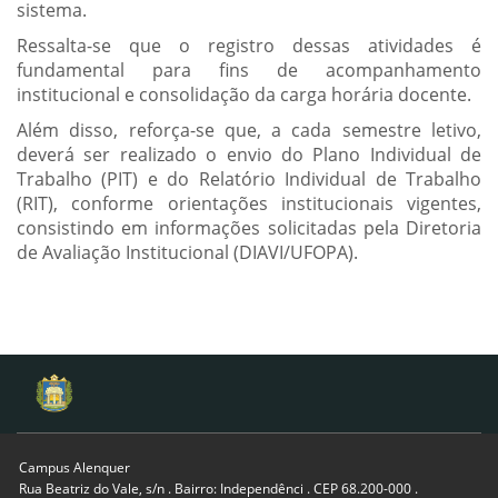
sistema.
Ressalta-se que o registro dessas atividades é
fundamental para fins de acompanhamento
institucional e consolidação da carga horária docente.
Além disso, reforça-se que, a cada semestre letivo,
deverá ser realizado o envio do Plano Individual de
Trabalho (PIT) e do Relatório Individual de Trabalho
(RIT), conforme orientações institucionais vigentes,
consistindo em informações solicitadas pela Diretoria
de Avaliação Institucional (DIAVI/UFOPA).
Campus Alenquer
Rua Beatriz do Vale, s/n . Bairro: Independênci . CEP 68.200-000 .