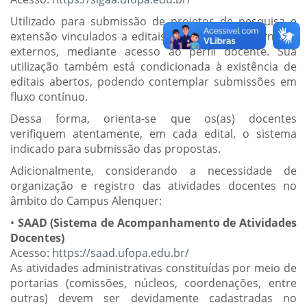
Utilizado para submissão de projetos de pesquisa e
extensão vinculados a editais institucionais internos e
externos, mediante acesso ao perfil docente. Sua
utilização também está condicionada à existência de
editais abertos, podendo contemplar submissões em
fluxo contínuo.
Dessa forma, orienta-se que os(as) docentes
verifiquem atentamente, em cada edital, o sistema
indicado para submissão das propostas.
Adicionalmente, considerando a necessidade de
organização e registro das atividades docentes no
âmbito do Campus Alenquer:
•
SAAD (Sistema de Acompanhamento de Atividades
Docentes)
Acesso:
https://saad.ufopa.edu.br/
As atividades administrativas constituídas por meio de
portarias (comissões, núcleos, coordenações, entre
outras) devem ser devidamente cadastradas no