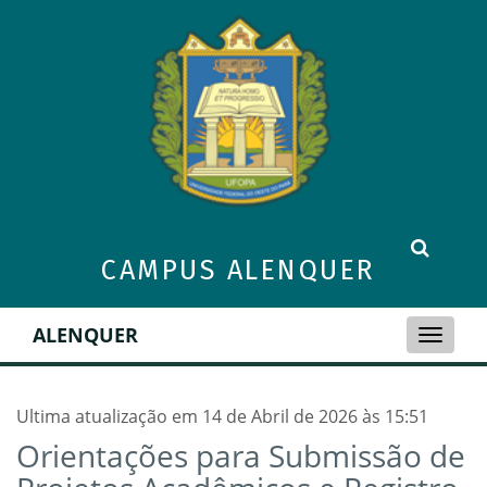
CAMPUS ALENQUER
ALENQUER
Toggle
naviga
Ultima atualização em 14 de Abril de 2026 às 15:51
Orientações para Submissão de