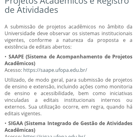
Projetos Acadêmicos e Registro
de Atividades
A submissão de projetos acadêmicos no âmbito da
Universidade deve observar os sistemas institucionais
vigentes, conforme a natureza da proposta e a
existência de editais abertos:
•
SAAPE (Sistema de Acompanhamento de Projetos
Acadêmicos)
Acesso:
https://saape.ufopa.edu.br/
Utilizado, de modo geral, para submissão de projetos
de ensino e extensão, incluindo ações como monitoria
de ensino e acessibilidade, bem como iniciativas
vinculadas a editais institucionais internos ou
externos. Sua utilização ocorre, em regra, quando há
editais vigentes.
•
SIGAA (Sistema Integrado de Gestão de Atividades
Acadêmicas)
Acesso:
https://sigaa.ufopa.edu.br/