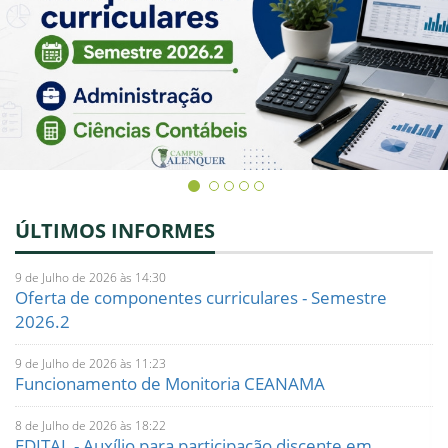
ÚLTIMOS INFORMES
9 de Julho de 2026 às 14:30
Oferta de componentes curriculares - Semestre
2026.2
9 de Julho de 2026 às 11:23
Funcionamento de Monitoria CEANAMA
8 de Julho de 2026 às 18:22
EDITAL - Auxílio para participação discente em