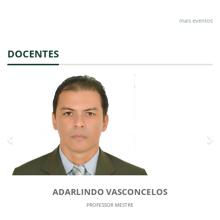
mais eventos
DOCENTES
Previous
Ne
ADARLINDO VASCONCELOS
PROFESSOR MESTRE