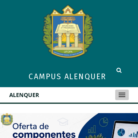
CAMPUS ALENQUER
ALENQUER
Toggle
naviga