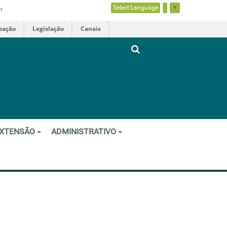
Select Language
▼
r
mação
Legislação
Canais
XTENSÃO
ADMINISTRATIVO