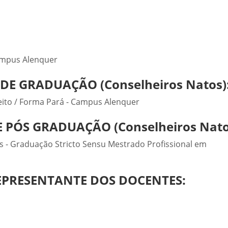
ampus Alenquer
E GRADUAÇÃO (Conselheiros Natos)
eito / Forma Pará - Campus Alenquer
PÓS GRADUAÇÃO (Conselheiros Nato
s - Graduação Stricto Sensu Mestrado Profissional em
EPRESENTANTE DOS DOCENTES: