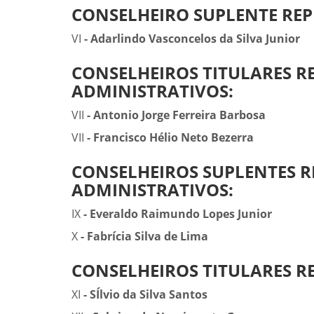
CONSELHEIRO SUPLENTE REP
VI
- Adarlindo Vasconcelos da Silva Junior
CONSELHEIROS TITULARES R
ADMINISTRATIVOS:
VII
- Antonio Jorge Ferreira Barbosa
VII
- Francisco Hélio Neto Bezerra
CONSELHEIROS SUPLENTES R
ADMINISTRATIVOS:
IX
- Everaldo Raimundo Lopes Junior
X
- Fabrícia Silva de Lima
CONSELHEIROS TITULARES R
XI
- SÍlvio da Silva Santos