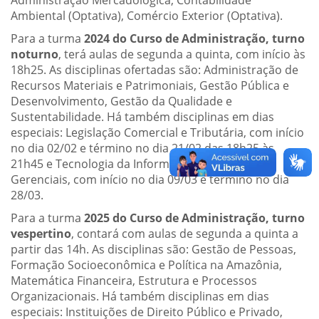
Administração Mercadológica, Contabilidade
Ambiental (Optativa), Comércio Exterior (Optativa).
Para a turma
2024 do Curso de Administração, turno
noturno
, terá aulas de segunda a quinta, com início às
18h25. As disciplinas ofertadas são: Administração de
Recursos Materiais e Patrimoniais, Gestão Pública e
Desenvolvimento, Gestão da Qualidade e
Sustentabilidade. Há também disciplinas em dias
especiais: Legislação Comercial e Tributária, com início
no dia 02/02 e término no dia 21/02 das 18h25 às
21h45 e Tecnologia da Informação e Decisões
Gerenciais, com início no dia 09/03 e término no dia
28/03.
Para a turma
2025 do Curso de Administração, turno
vespertino
, contará com aulas de segunda a quinta a
partir das 14h. As disciplinas são: Gestão de Pessoas,
Formação Socioeconômica e Política na Amazônia,
Matemática Financeira, Estrutura e Processos
Organizacionais. Há também disciplinas em dias
especiais: Instituições de Direito Público e Privado,