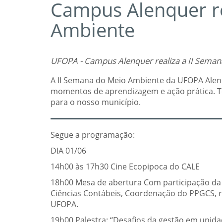
Campus Alenquer re
Ambiente
UFOPA - Campus Alenquer realiza a II Sema
A II Semana do Meio Ambiente da UFOPA Alen
momentos de aprendizagem e ação prática. T
para o nosso município.
Segue a programação:
DIA 01/06
14h00 às 17h30 Cine Ecopipoca do CALE
18h00 Mesa de abertura Com participação da
Ciências Contábeis, Coordenação do PPGCS, 
UFOPA.
19h00 Palestra: “Desafios da gestão em unid