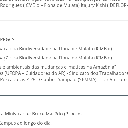
odrigues (ICMBio – Flona de Mulata) Itajury Kishi (IDEFLOR-
 PPGCS
ação da Biodiversidade na Flona de Mulata (ICMBio)
ação da Biodiversidade na Flona de Mulata (ICMBio)
os e ambientais das mudanças climáticas na Amazônia”
s (UFOPA – Cuidadores do AR) - Sindicato dos Trabalhador
 Pescadoras Z-28 - Glauber Sampaio (SEMMA) - Luiz Vinhote
a Ministrante: Bruce Macêdo (Procce)
Campus ao longo do dia.