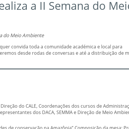
aliza a II Semana do Mei
na do Meio Ambiente
quer convida toda a comunidade académica e local para
eremos desde rodas de conversas e até a distribuição de 
 Direção do CALE, Coordenações dos cursos de Administra
representantes dos DACA, SEMMA e Direção de Meio Ambie
ades de conservação na Amazônia” Composição da mesa: Pro