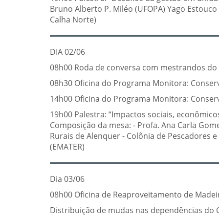
Bruno Alberto P. Miléo (UFOPA) Yago Estouco R
Calha Norte)
DIA 02/06
08h00 Roda de conversa com mestrandos do
08h30 Oficina do Programa Monitora: Conserv
14h00 Oficina do Programa Monitora: Conserv
19h00 Palestra: “Impactos sociais, econômic
Composição da mesa: - Profa. Ana Carla Gome
Rurais de Alenquer - Colônia de Pescadores e
(EMATER)
Dia 03/06
08h00 Oficina de Reaproveitamento de Madeir
Distribuição de mudas nas dependências do 