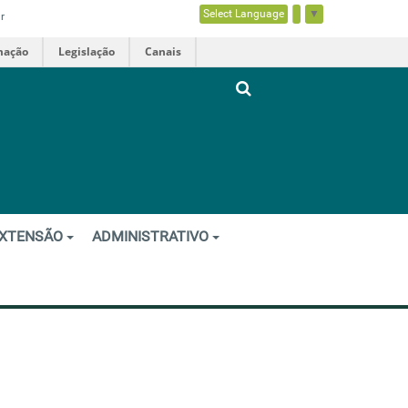
Select Language
▼
r
mação
Legislação
Canais
XTENSÃO
ADMINISTRATIVO