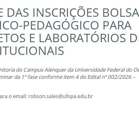
E DAS INSCRIÇÕES BOLS
ICO-PEDAGÓGICO PARA
ETOS E LABORATÓRIOS D
ITUCIONAIS
nitoria do Campus Alenquer da Universidade Federal do O
iminar da 1ª fase conforme item 4 do Edital nº 002/2026 –
ara o email:
robson.sales@ufopa.edu.br