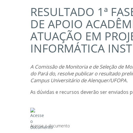
RESULTADO 1ª FAS
DE APOIO ACADÊM
ATUAÇÃO EM PROJ
INFORMÁTICA INST
A Comissão de Monitoria e de Seleção de Mo
do Pará do, resolve publicar o resultado prel
Campus Universitário de Alenquer/UFOPA.
As dúvidas e recursos deverão ser enviados p
Acesse o documento