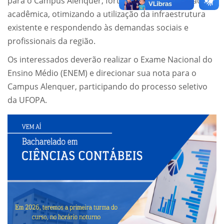
para o Campus Alenquer, fortalecendo sua atuação
acadêmica, otimizando a utilização da infraestrutura
existente e respondendo às demandas sociais e
profissionais da região.
Os interessados deverão realizar o Exame Nacional do
Ensino Médio (ENEM) e direcionar sua nota para o
Campus Alenquer, participando do processo seletivo
da UFOPA.