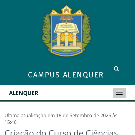
CAMPUS ALENQUER
ALENQUER
Toggle
naviga
Ultima atualização em 18 de Setembro de 2025 às
15:46
Criação do Curso de Ciências